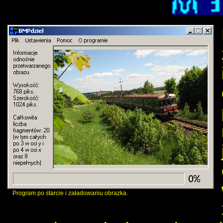
Program po starcie i załadowaniu obrazka.