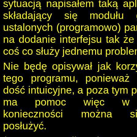
sytuacją napisałem taką ap
składający się modułu 
ustalonych (programowo) pa
na dodanie interfejsu tak że 
coś co służy jednemu problem
Nie będę opisywał jak korz
tego programu, ponieważ 
dość intuicyjne, a poza tym 
ma pomoc więc w 
konieczności można s
posłużyć.