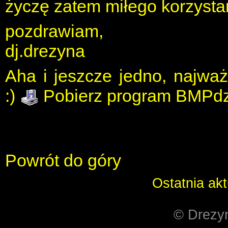
życzę zatem miłego korzysta
pozdrawiam,
dj.drezyna
Aha i jeszcze jedno, najważ
:)
Pobierz program BMPdz
Powrót do góry
Ostatnia akt
© Drezyn